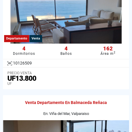
Departamento
Venta
4
4
162
2
Dormitorios
Baños
Área m
10126509
PRECIO VENTA
UF13.800
UF
Venta Departamento En Balmaceda Reñaca
En: Viña del Mar, Valparaiso