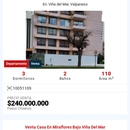
En: Viña del Mar, Valparaiso
Departamento
Venta
3
2
110
2
Dormitorios
Baños
Área m
10051109
PRECIO VENTA
$240.000.000
Pesos Chilenos
Venta Casa En Miraflores Bajo Viña Del Mar