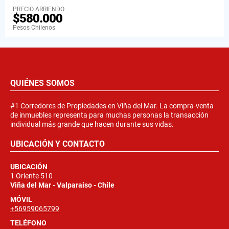
PRECIO ARRIENDO
$580.000
Pesos Chilenos
QUIÉNES SOMOS
#1 Corredores de Propiedades en Viña del Mar. La compra-venta
de inmuebles representa para muchas personas la transacción
individual más grande que hacen durante sus vidas.
UBICACIÓN Y CONTACTO
UBICACIÓN
1 Oriente 510
Viña del Mar - Valparaiso - Chile
MÓVIL
+56959065799
TELÉFONO