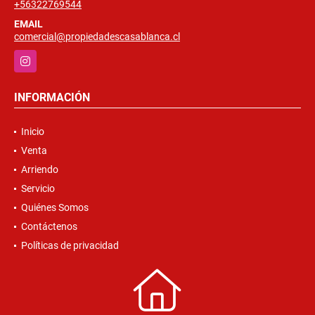
+56322769544
EMAIL
comercial@propiedadescasablanca.cl
Instagram
INFORMACIÓN
Inicio
Venta
Arriendo
Servicio
Quiénes Somos
Contáctenos
Políticas de privacidad