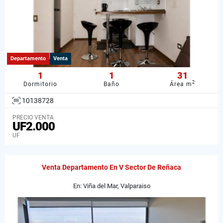
Departamento
Venta
1
1
31
2
Dormitorio
Baño
Área m
10138728
PRECIO VENTA
UF2.000
UF
Venta Departamento En V Sector De Reñaca
En: Viña del Mar, Valparaiso