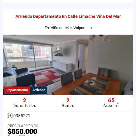
Arriendo Departamento En Calle Limache Viña Del Mar
En: Viña del Mar, Valparaiso
Departamento
Arriendo
2
2
65
2
Dormitorios
Baños
Área m
9935221
PRECIO ARRIENDO
$850.000