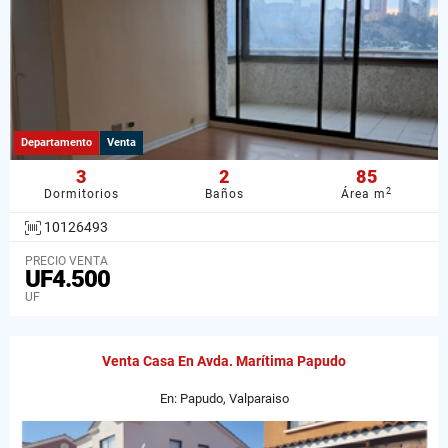
Departamento
Venta
3
2
85
2
Dormitorios
Baños
Área m
10126493
PRECIO VENTA
UF4.500
UF
Venta Casa En Avda. Marítima Papudo
En: Papudo, Valparaiso