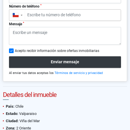
*
Número de teléfono
▼
*
Mensaje
Acepto recibir información sobre ofertas inmobiliarias
Enviar mensaje
Al enviar tus datos aceptas los
Términos de servicio y privacidad
Detalles del inmueble
País:
Chile
Estado:
Valparaiso
Ciudad:
Viña del Mar
Zona:
2 Oriente