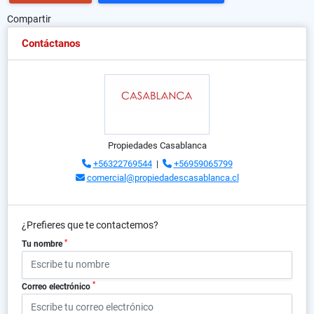
Compartir
Contáctanos
Propiedades Casablanca
+56322769544
|
+56959065799
comercial@propiedadescasablanca.cl
¿Prefieres que te contactemos?
*
Tu nombre
*
Correo electrónico