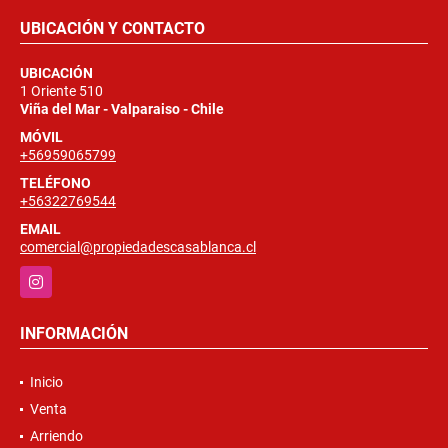
UBICACIÓN Y CONTACTO
UBICACIÓN
1 Oriente 510
Viña del Mar - Valparaiso - Chile
MÓVIL
+56959065799
TELÉFONO
+56322769544
EMAIL
comercial@propiedadescasablanca.cl
Instagram
INFORMACIÓN
Inicio
Venta
Arriendo