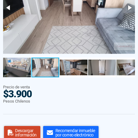
Precio de venta
$3.900
Pesos Chilenos
Descargar
Recomendar inmueble
información
por correo electrónico