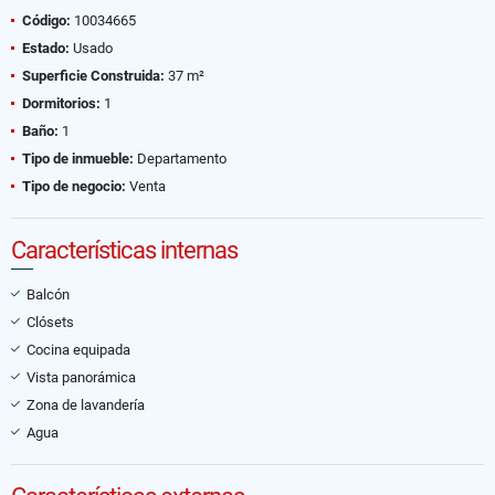
Código:
10034665
Estado:
Usado
Superficie Construida:
37 m²
Dormitorios:
1
Baño:
1
Tipo de inmueble:
Departamento
Tipo de negocio:
Venta
Características internas
Balcón
Clósets
Cocina equipada
Vista panorámica
Zona de lavandería
Agua