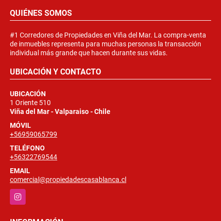
QUIÉNES SOMOS
#1 Corredores de Propiedades en Viña del Mar. La compra-venta
de inmuebles representa para muchas personas la transacción
individual más grande que hacen durante sus vidas.
UBICACIÓN Y CONTACTO
UBICACIÓN
1 Oriente 510
Viña del Mar - Valparaiso - Chile
MÓVIL
+56959065799
TELÉFONO
+56322769544
EMAIL
comercial@propiedadescasablanca.cl
Instagram