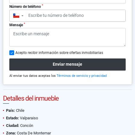
*
Número de teléfono
▼
*
Mensaje
Acepto recibir información sobre ofertas inmobiliarias
Enviar mensaje
Al enviar tus datos aceptas los
Términos de servicio y privacidad
Detalles del inmueble
País:
Chile
Estado:
Valparaiso
Ciudad:
Concón
Zona:
Costa De Montemar