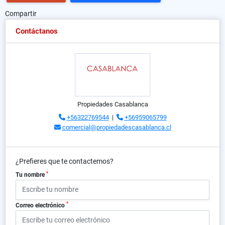
Compartir
Contáctanos
Propiedades Casablanca
+56322769544
|
+56959065799
comercial@propiedadescasablanca.cl
¿Prefieres que te contactemos?
*
Tu nombre
*
Correo electrónico