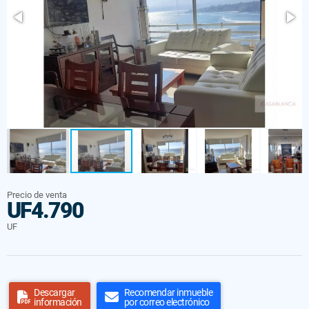
Precio de venta
UF4.790
UF
Descargar
Recomendar inmueble
información
por correo electrónico