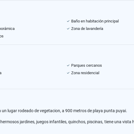
Baño en habitación principal
norámica
Zona de lavandería
os
Parques cercanos
a
Zona residencial
un lugar rodeado de vegetacion, a 900 metros de playa punta puyai.
mosos jardines, juegos infantiles, quinchos, piscinas, tiene una vista h