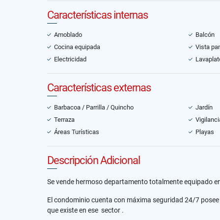
Características internas
Amoblado
Balcón
Cocina equipada
Vista pa
Electricidad
Lavaplat
Características externas
Barbacoa / Parrilla / Quincho
Jardín
Terraza
Vigilanci
Áreas Turísticas
Playas
Descripción Adicional
Se vende hermoso departamento totalmente equipado en 
El condominio cuenta con máxima seguridad 24/7 posee her
que existe en ese sector .