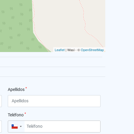
Leaflet
| Wasi - ©
OpenStreetMap
*
Apellidos
*
Teléfono
▼