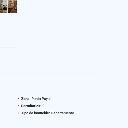
Zona:
Punta Puyai
Dormitorios:
2
Tipo de inmueble:
Departamento