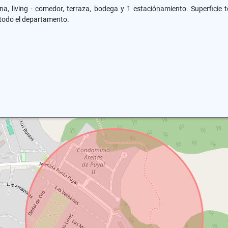
na, living - comedor, terraza, bodega y 1 estaciónamiento. Superficie t
 todo el departamento.