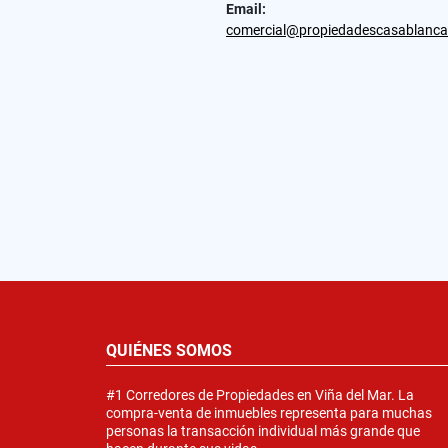
Email:
comercial@propiedadescasablanca
QUIÉNES SOMOS
#1 Corredores de Propiedades en Viña del Mar. La
compra-venta de inmuebles representa para muchas
personas la transacción individual más grande que