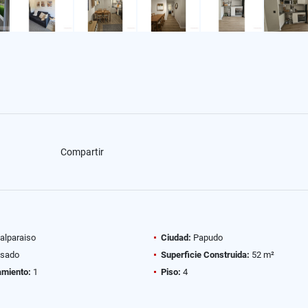
Compartir
alparaiso
Ciudad:
Papudo
sado
Superficie Construida:
52 m²
amiento:
1
Piso:
4