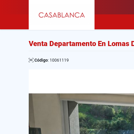
Venta Departamento En Lomas 
Código
: 10061119