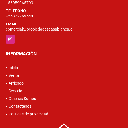
+56959065799
TELÉFONO
+56322769544
EMAIL
comercial@propiedadescasablanca.cl
Instagram
INFORMACIÓN
Inicio
Venta
Arriendo
Servicio
Quiénes Somos
Contáctenos
Políticas de privacidad