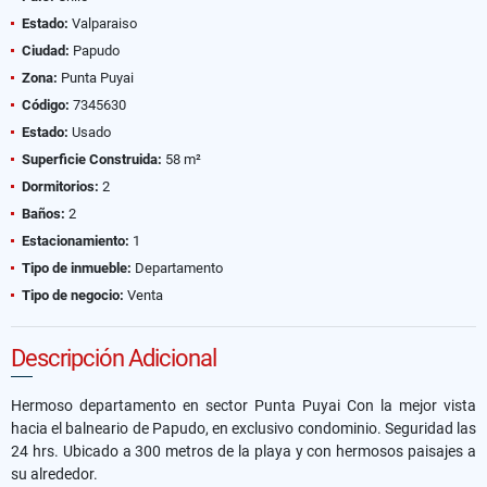
Estado:
Valparaiso
Ciudad:
Papudo
Zona:
Punta Puyai
Código:
7345630
Estado:
Usado
Superficie Construida:
58 m²
Dormitorios:
2
Baños:
2
Estacionamiento:
1
Tipo de inmueble:
Departamento
Tipo de negocio:
Venta
Descripción Adicional
Hermoso departamento en sector Punta Puyai Con la mejor vista
hacia el balneario de Papudo, en exclusivo condominio. Seguridad las
24 hrs. Ubicado a 300 metros de la playa y con hermosos paisajes a
su alrededor.