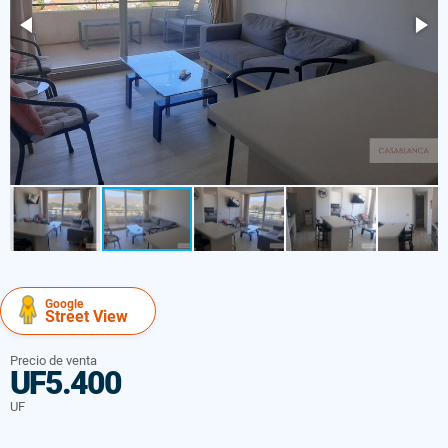
Google
Street View
Precio de venta
UF5.400
UF