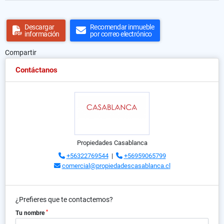
Descargar
Recomendar inmueble
información
por correo electrónico
Compartir
Contáctanos
Propiedades Casablanca
+56322769544
|
+56959065799
comercial@propiedadescasablanca.cl
¿Prefieres que te contactemos?
*
Tu nombre