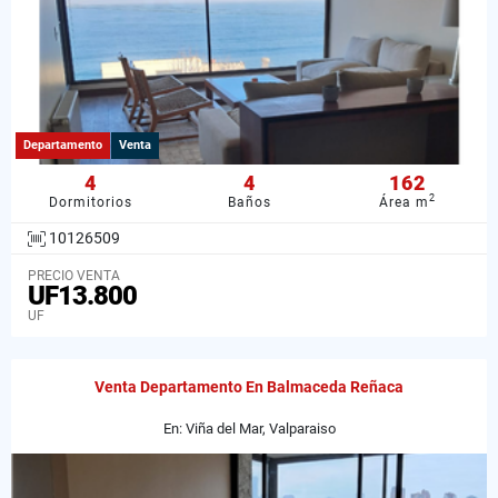
Departamento
Venta
4
4
162
2
Dormitorios
Baños
Área m
10126509
PRECIO VENTA
UF13.800
UF
Venta Departamento En Balmaceda Reñaca
En: Viña del Mar, Valparaiso