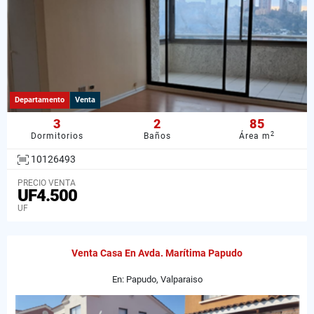
Departamento
Venta
3
2
85
2
Dormitorios
Baños
Área m
10126493
PRECIO VENTA
UF4.500
UF
Venta Casa En Avda. Marítima Papudo
En: Papudo, Valparaiso