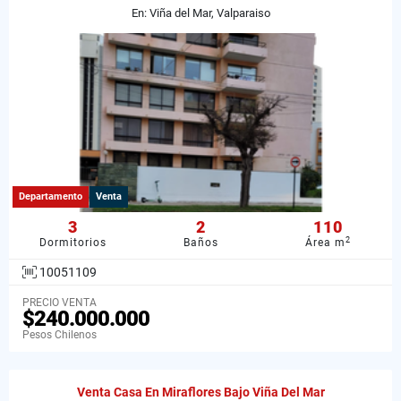
En: Viña del Mar, Valparaiso
Departamento
Venta
3
2
110
2
Dormitorios
Baños
Área m
10051109
PRECIO VENTA
$240.000.000
Pesos Chilenos
Venta Casa En Miraflores Bajo Viña Del Mar