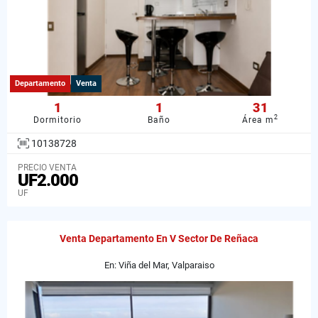
Departamento
Venta
1
1
31
2
Dormitorio
Baño
Área m
10138728
PRECIO VENTA
UF2.000
UF
Venta Departamento En V Sector De Reñaca
En: Viña del Mar, Valparaiso