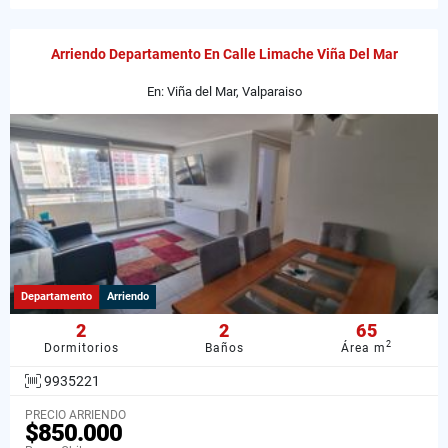
Arriendo Departamento En Calle Limache Viña Del Mar
En: Viña del Mar, Valparaiso
Departamento
Arriendo
2
2
65
2
Dormitorios
Baños
Área m
9935221
PRECIO ARRIENDO
$850.000