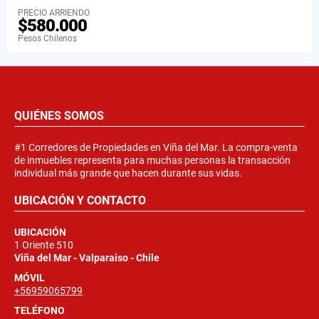
PRECIO ARRIENDO
$580.000
Pesos Chilenos
QUIÉNES SOMOS
#1 Corredores de Propiedades en Viña del Mar. La compra-venta
de inmuebles representa para muchas personas la transacción
individual más grande que hacen durante sus vidas.
UBICACIÓN Y CONTACTO
UBICACIÓN
1 Oriente 510
Viña del Mar - Valparaiso - Chile
MÓVIL
+56959065799
TELÉFONO