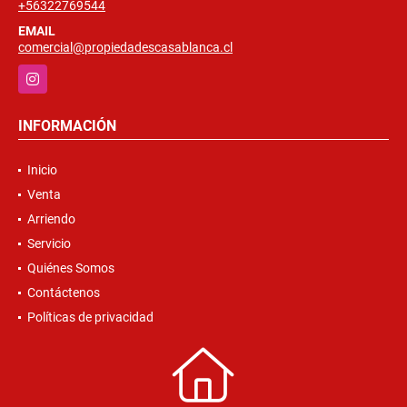
+56322769544
EMAIL
comercial@propiedadescasablanca.cl
Instagram
INFORMACIÓN
Inicio
Venta
Arriendo
Servicio
Quiénes Somos
Contáctenos
Políticas de privacidad