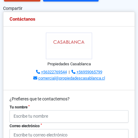
Compartir
Contáctanos
Propiedades Casablanca
+56322769544
|
+56959065799
comercial@propiedadescasablanca.cl
¿Prefieres que te contactemos?
*
Tu nombre
*
Correo electrónico