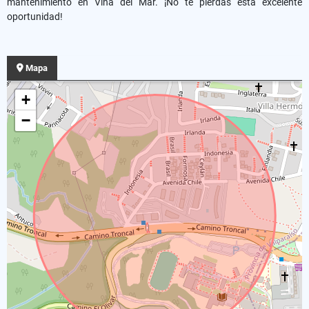
mantenimiento en Viña del Mar. ¡No te pierdas esta excelente
oportunidad!
Mapa
+
−