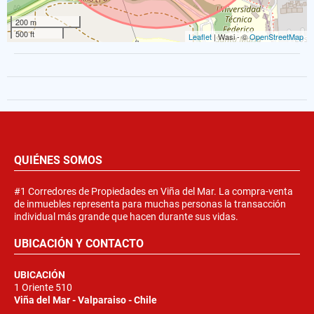
200 m
500 ft
Leaflet
| Wasi - ©
OpenStreetMap
QUIÉNES SOMOS
#1 Corredores de Propiedades en Viña del Mar. La compra-venta
de inmuebles representa para muchas personas la transacción
individual más grande que hacen durante sus vidas.
UBICACIÓN Y CONTACTO
UBICACIÓN
1 Oriente 510
Viña del Mar - Valparaiso - Chile