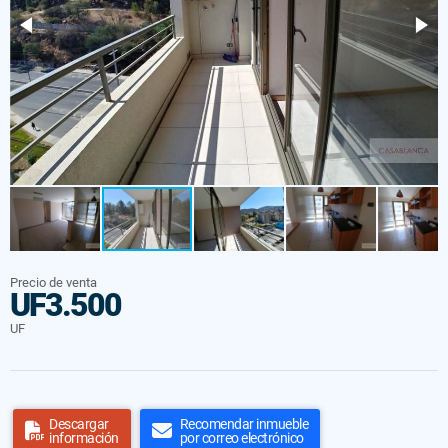
Precio de venta
UF3.500
UF
Descargar
Recomendar inmueble
información
por correo electrónico