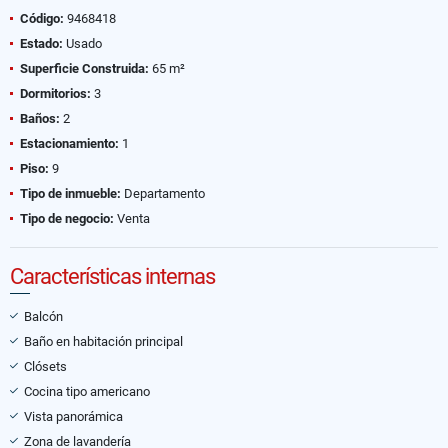
Código:
9468418
Estado:
Usado
Superficie Construida:
65 m²
Dormitorios:
3
Baños:
2
Estacionamiento:
1
Piso:
9
Tipo de inmueble:
Departamento
Tipo de negocio:
Venta
Características internas
Balcón
Baño en habitación principal
Clósets
Cocina tipo americano
Vista panorámica
Zona de lavandería