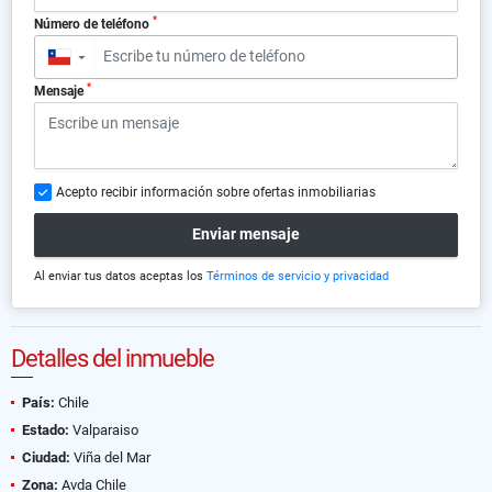
*
Número de teléfono
▼
*
Mensaje
Acepto recibir información sobre ofertas inmobiliarias
Enviar mensaje
Al enviar tus datos aceptas los
Términos de servicio y privacidad
Detalles del inmueble
País:
Chile
Estado:
Valparaiso
Ciudad:
Viña del Mar
Zona:
Avda Chile