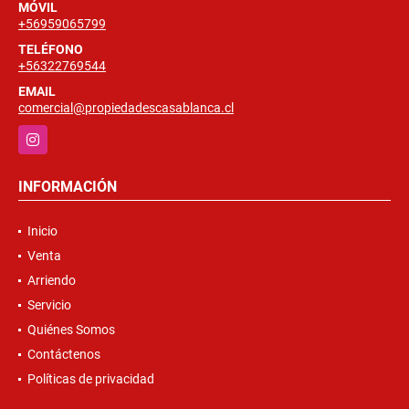
MÓVIL
+56959065799
TELÉFONO
+56322769544
EMAIL
comercial@propiedadescasablanca.cl
Instagram
INFORMACIÓN
Inicio
Venta
Arriendo
Servicio
Quiénes Somos
Contáctenos
Políticas de privacidad