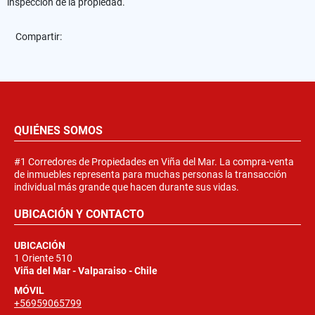
inspección de la propiedad.
Compartir:
QUIÉNES SOMOS
#1 Corredores de Propiedades en Viña del Mar. La compra-venta
de inmuebles representa para muchas personas la transacción
individual más grande que hacen durante sus vidas.
UBICACIÓN Y CONTACTO
UBICACIÓN
1 Oriente 510
Viña del Mar - Valparaiso - Chile
MÓVIL
+56959065799