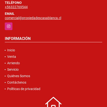
TELÉFONO
+56322769544
EMAIL
comercial@propiedadescasablanca.cl
Instagram
INFORMACIÓN
Inicio
Venta
Arriendo
Servicio
Quiénes Somos
Contáctenos
Políticas de privacidad