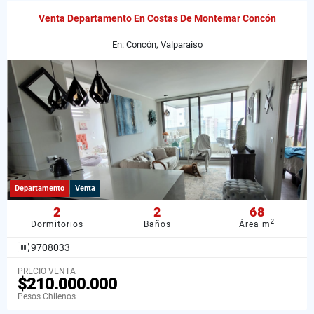
Venta Departamento En Costas De Montemar Concón
En: Concón, Valparaiso
Departamento
Venta
2
2
68
2
Dormitorios
Baños
Área m
9708033
PRECIO VENTA
$210.000.000
Pesos Chilenos