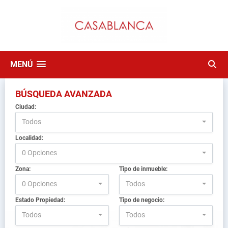
MENÚ
BÚSQUEDA AVANZADA
Ciudad:
Todos
Localidad:
0 Opciones
Zona:
Tipo de inmueble:
0 Opciones
Todos
Estado Propiedad:
Tipo de negocio:
Todos
Todos