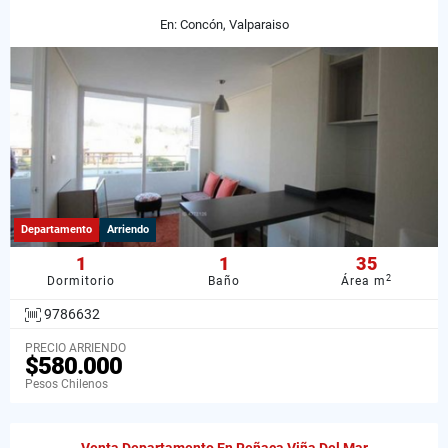
En: Concón, Valparaiso
Departamento
Arriendo
1
1
35
2
Dormitorio
Baño
Área m
9786632
PRECIO ARRIENDO
$580.000
Pesos Chilenos