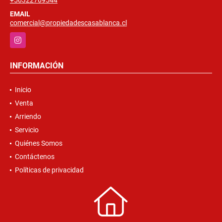
+56322769544
EMAIL
comercial@propiedadescasablanca.cl
Instagram
INFORMACIÓN
Inicio
Venta
Arriendo
Servicio
Quiénes Somos
Contáctenos
Políticas de privacidad