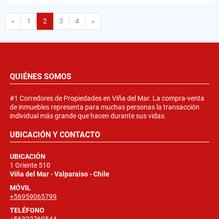
Anterior
Siguiente
«
1
2
3
4
»
QUIÉNES SOMOS
#1 Corredores de Propiedades en Viña del Mar. La compra-venta
de inmuebles representa para muchas personas la transacción
individual más grande que hacen durante sus vidas.
UBICACIÓN Y CONTACTO
UBICACIÓN
1 Oriente 510
Viña del Mar - Valparaiso - Chile
MÓVIL
+56959065799
TELÉFONO