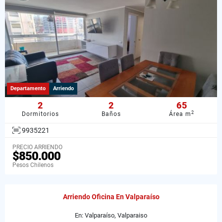
Departamento
Arriendo
2
2
65
2
Dormitorios
Baños
Área m
9935221
PRECIO ARRIENDO
$850.000
Pesos Chilenos
Arriendo Oficina En Valparaíso
En: Valparaíso, Valparaiso