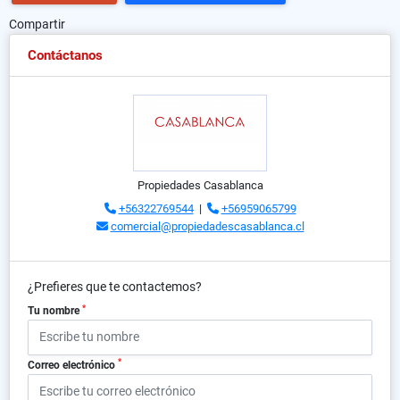
Compartir
Contáctanos
Propiedades Casablanca
+56322769544
|
+56959065799
comercial@propiedadescasablanca.cl
¿Prefieres que te contactemos?
*
Tu nombre
*
Correo electrónico