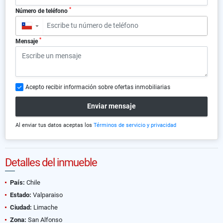
*
Número de teléfono
▼
*
Mensaje
Acepto recibir información sobre ofertas inmobiliarias
Enviar mensaje
Al enviar tus datos aceptas los
Términos de servicio y privacidad
Detalles del inmueble
País:
Chile
Estado:
Valparaiso
Ciudad:
Limache
Zona:
San Alfonso