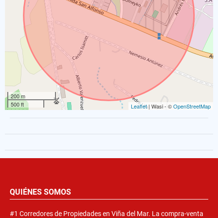
200 m
500 ft
Leaflet
| Wasi - ©
OpenStreetMap
QUIÉNES SOMOS
#1 Corredores de Propiedades en Viña del Mar. La compra-venta