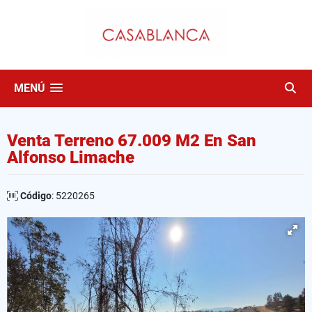
MENÚ
Venta Terreno 67.009 M2 En San
Alfonso Limache
Código
: 5220265