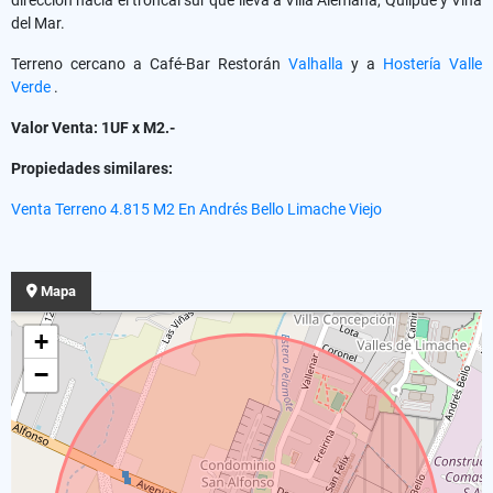
del Mar.
Terreno cercano a Café-Bar Restorán
Valhalla
y a
Hostería Valle
Verde
.
Valor Venta: 1UF x M2.-
Propiedades similares:
Venta Terreno 4.815 M2 En Andrés Bello Limache Viejo
Mapa
+
−