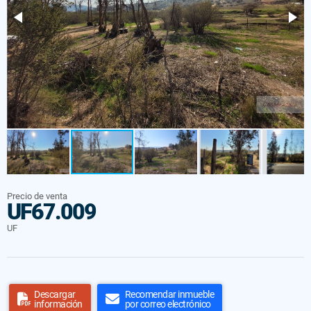
Precio de venta
UF67.009
UF
Descargar
Recomendar inmueble
información
por correo electrónico