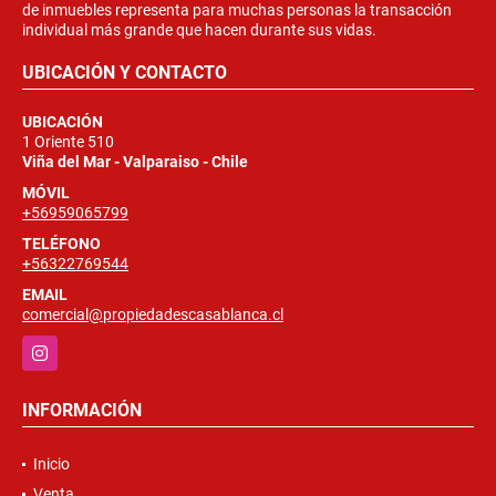
de inmuebles representa para muchas personas la transacción
individual más grande que hacen durante sus vidas.
UBICACIÓN Y CONTACTO
UBICACIÓN
1 Oriente 510
Viña del Mar - Valparaiso - Chile
MÓVIL
+56959065799
TELÉFONO
+56322769544
EMAIL
comercial@propiedadescasablanca.cl
Instagram
INFORMACIÓN
Inicio
Venta